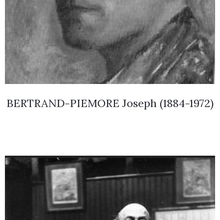
BERTRAND-PIEMORE Joseph (1884-1972)