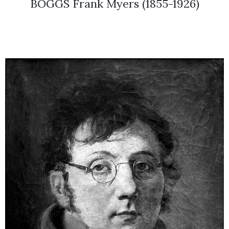
BOGGS Frank Myers (1855-1926)