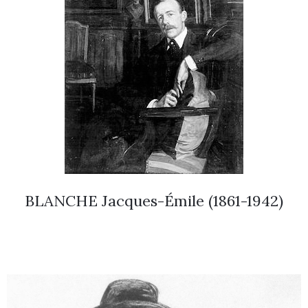
BLANCHE Jacques-Émile (1861-1942)