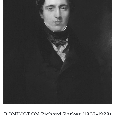
BONINGTON Richard Parkes (1802-1828)