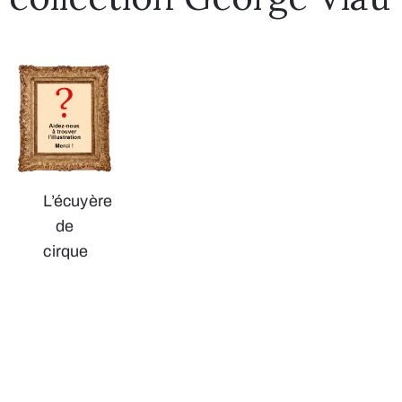
L’écuyère
de
cirque