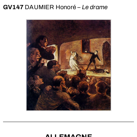
GV147
DAUMIER Honoré –
Le drame
ALLEMAGNE