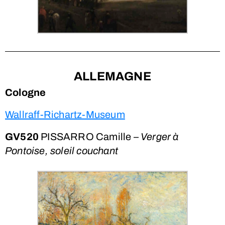
ALLEMAGNE
Cologne
Wallraff-Richartz-Museum
GV520
PISSARRO Camille –
Verger à
Pontoise, soleil couchant