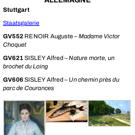
Stuttgart
Staatsgalerie
GV552
RENOIR Auguste –
Madame Victor
Choquet
GV621
SISLEY Alfred –
Nature morte, un
brochet du Loing
GV606
SISLEY Alfred –
Un chemin près du
parc de Courances