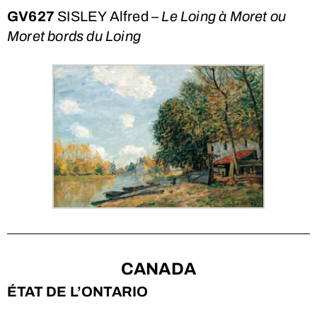
GV627
SISLEY Alfred –
Le Loing à Moret ou
Moret bords du Loing
CANADA
ÉTAT DE L’ONTARIO