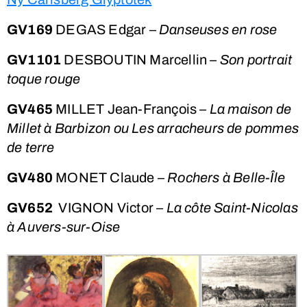
GV169
DEGAS Edgar –
Danseuses en rose
GV1101
DESBOUTIN Marcellin
– Son portrait
toque rouge
GV465
MILLET Jean-François –
La maison de
Millet à Barbizon ou Les arracheurs de pommes
de
terre
GV480
MONET Claude –
Rochers à Belle-Île
GV652
VIGNON Victor –
La côte Saint-Nicolas
à Auvers-sur-Oise