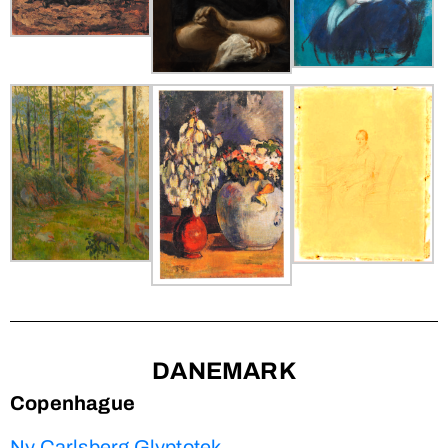
DANEMARK
Copenhague
Ny Carlsberg Glyptotek