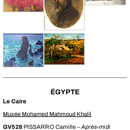
ÉGYPTE
Le Caire
Musée Mohamed Mahmoud Khalil
GV528
PISSARRO Camille –
Après-midi