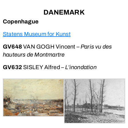
DANEMARK
Copenhague
Statens Museum for Kunst
GV648
VAN GOGH Vincent –
Paris vu des
hauteurs de Montmartre
GV632
SISLEY Alfred –
L’inondation