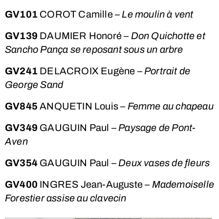
GV101
COROT Camille –
Le moulin à vent
GV139
DAUMIER Honoré –
Don Quichotte et
Sancho Pança se reposant sous un arbre
GV241
DELACROIX Eugène –
Portrait de
George Sand
GV845
ANQUETIN Louis –
Femme au chapeau
GV349
GAUGUIN Paul –
Paysage de Pont-
Aven
GV354
GAUGUIN Paul –
Deux vases de fleurs
GV400
INGRES Jean-Auguste –
Mademoiselle
Forestier assise au clavecin