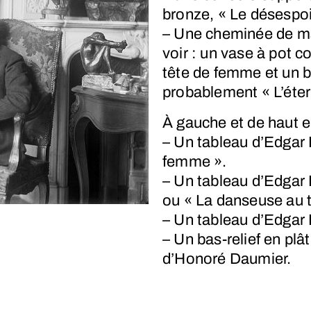
bronze, « Le désespoi
– Une cheminée de mar
voir : un vase à pot c
tête de femme et un b
probablement « L’éter
À gauche et de haut e
– Un tableau d’Edgar 
femme ».
– Un tableau d’Edgar
ou « La danseuse au 
– Un tableau d’Edgar
– Un bas-relief en plât
d’Honoré Daumier.