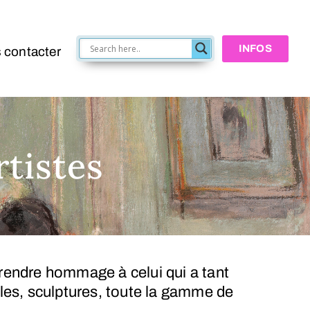
INFOS
 contacter
rtistes
 rendre hommage à celui qui a tant
lles, sculptures, toute la gamme de