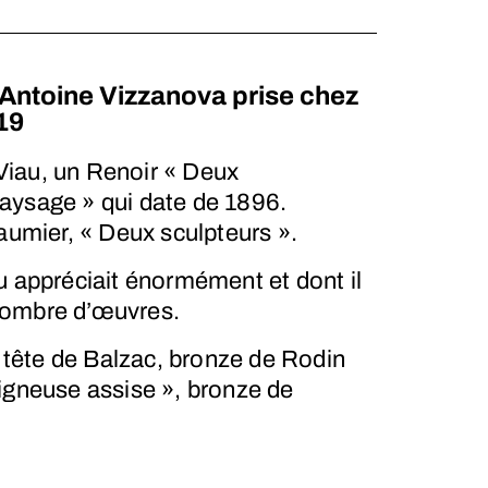
Antoine Vizzanova prise chez
19
iau, un Renoir « Deux
aysage » qui date de 1896.
Daumier, « Deux sculpteurs ».
u appréciait énormément et dont il
nombre d’œuvres.
e tête de Balzac, bronze de Rodin
igneuse assise », bronze de