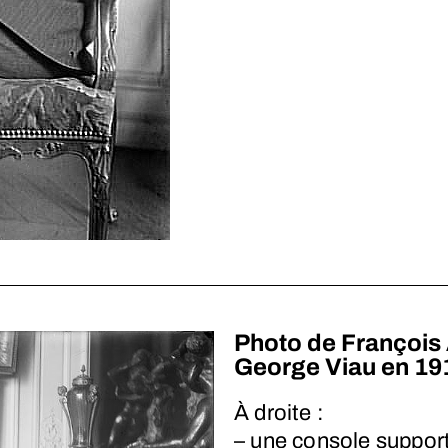
Photo de François 
George Viau en 19
À droite :
– une console suppor