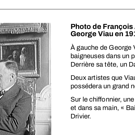
Photo de François 
George Viau en 19
À gauche de George V
baigneuses dans un p
Derrière sa tête, un 
Deux artistes que Via
possédera un grand 
Sur le chiffonnier, un
et dans sa main, « Ba
Drivier.