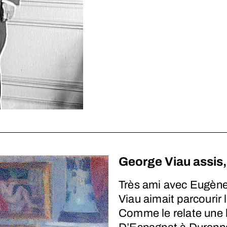
George Viau assis,
Très ami avec Eugène
Viau aimait parcourir 
Comme le relate une l