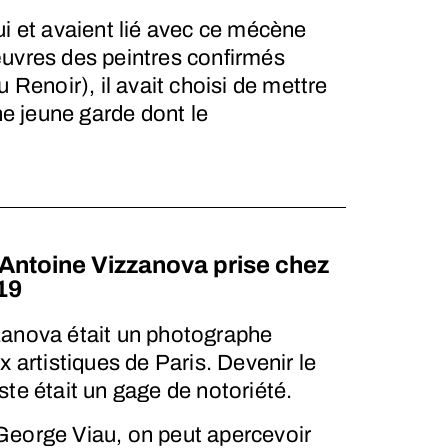
ui et avaient lié avec ce mécène
s œuvres des peintres confirmés
Renoir), il avait choisi de mettre
e jeune garde dont le
Antoine Vizzanova prise chez
19
zanova était un photographe
x artistiques de Paris. Devenir le
ste était un gage de notoriété.
George Viau, on peut apercevoir