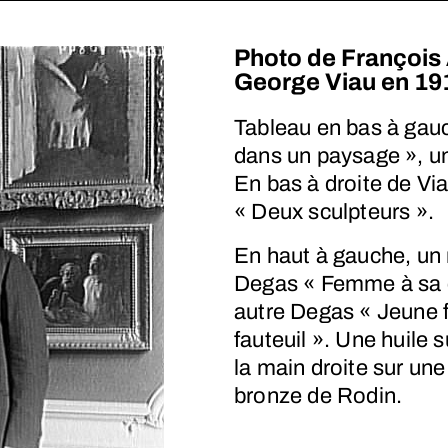
Photo de François 
George Viau en 19
Tableau en bas à gau
dans un paysage », une
En bas à droite de Vi
« Deux sculpteurs ».
En haut à gauche, un 
Degas « Femme à sa co
autre Degas « Jeune 
fauteuil ». Une huile 
la main droite sur une
bronze de Rodin.