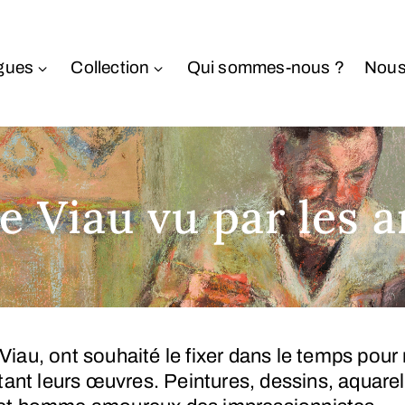
gues
Collection
Qui sommes-nous ?
Nous
 Viau vu par les a
Viau, ont souhaité le fixer dans le temps pour
hetant leurs œuvres. Peintures, dessins, aquare