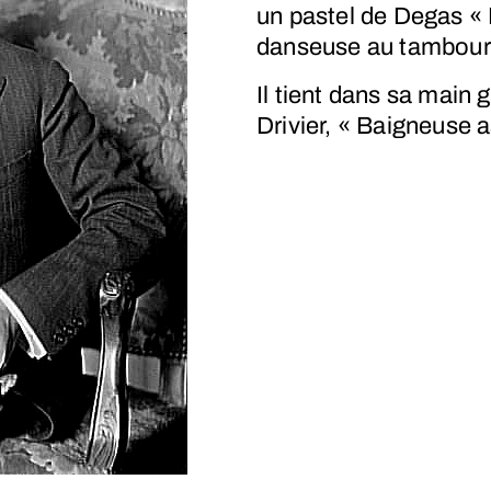
un pastel de Degas «
danseuse au tambouri
Il tient dans sa main
Drivier, « Baigneuse a