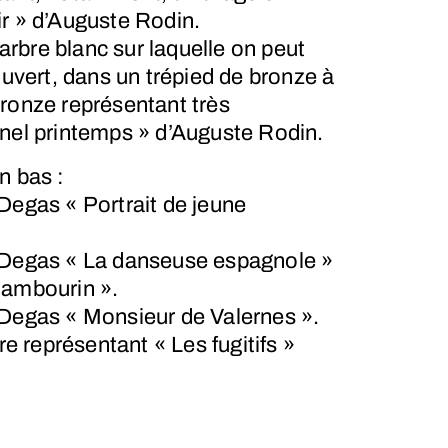
r » d’Auguste Rodin.
bre blanc sur laquelle on peut
ouvert, dans un trépied de bronze à
ronze représentant très
nel printemps » d’Auguste Rodin.
n bas :
Degas « Portrait de jeune
 Degas « La danseuse espagnole »
tambourin ».
 Degas « Monsieur de Valernes ».
re représentant « Les fugitifs »