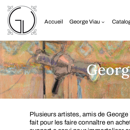
Accueil
George Viau
Catalo
George
Plusieurs artistes, amis de George 
fait pour les faire connaître en ac