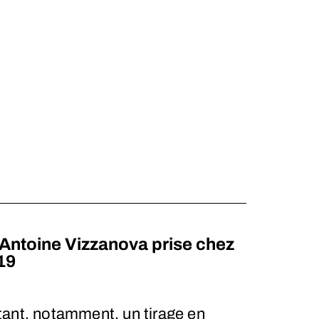
Antoine Vizzanova prise chez
19
tant, notamment, un tirage en