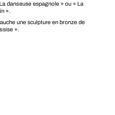
 La danseuse espagnole » ou « La
n ».
 gauche une sculpture en bronze de
ssise ».