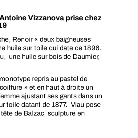
Antoine Vizzanova prise chez
19
che, Renoir « deux baigneuses
 huile sur toile qui date de 1896.
au, une huile sur bois de Daumier,
monotype repris au pastel de
iffure » et en haut à droite un
femme ajustant ses gants dans un
sur toile datant de 1877. Viau pose
 tête de Balzac, sculpture en