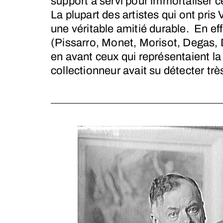
support a servi pour immortaliser
La plupart des artistes qui ont pri
une véritable amitié durable. En eff
(Pissarro, Monet, Morisot, Degas, 
en avant ceux qui représentaient l
collectionneur avait su détecter très 