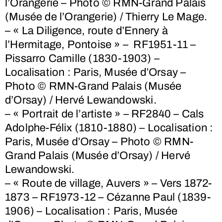
l’Orangerie – Photo © RMN-Grand Palais
(Musée de l’Orangerie) / Thierry Le Mage.
– « La Diligence, route d’Ennery à
l’Hermitage, Pontoise » – RF1951-11 –
Pissarro Camille (1830-1903) –
Localisation : Paris, Musée d’Orsay –
Photo © RMN-Grand Palais (Musée
d’Orsay) / Hervé Lewandowski.
– « Portrait de l’artiste » – RF2840 – Cals
Adolphe-Félix (1810-1880) – Localisation :
Paris, Musée d’Orsay – Photo © RMN-
Grand Palais (Musée d’Orsay) / Hervé
Lewandowski.
– « Route de village, Auvers » – Vers 1872-
1873 – RF1973-12 – Cézanne Paul (1839-
1906) – Localisation : Paris, Musée