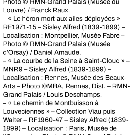
Photo © RMN-Grand Palais (Musée du
Louvre) / Franck Raux.
– « Le héron mort aux ailes déployées » –
RF1971-15 – Sisley Alfred (1839-1899) –
Localisation : Montpellier, Musée Fabre –
Photo © RMN-Grand Palais (Musée
d’Orsay) / Daniel Amaude.
– « La courbe de la Seine à Saint-Cloud » –
MNR9 – Sisley Alfred (1839-1899) –
Localisation : Rennes, Musée des Beaux-
Arts – Photo ©MBA, Rennes, Dist. – RMN-
Grand Palais / Louis Deschamps.
– « Le chemin de Montbuisson à
Louveciennes » – Collection Viau puis
Walter – RF1960-47 – Sisley Alfred (1839-
1899) – Localisation : Paris, Musée de