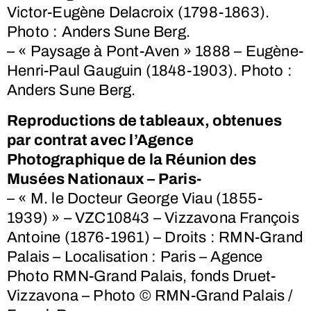
Victor-Eugène Delacroix (1798-1863).
Photo : Anders Sune Berg.
– « Paysage à Pont-Aven » 1888 – Eugène-
Henri-Paul Gauguin (1848-1903). Photo :
Anders Sune Berg.
Reproductions de tableaux, obtenues
par contrat avec l’Agence
Photographique de la Réunion des
Musées Nationaux – Paris-
– « M. le Docteur George Viau (1855-
1939) » – VZC10843 – Vizzavona François
Antoine (1876-1961) – Droits : RMN-Grand
Palais – Localisation : Paris – Agence
Photo RMN-Grand Palais, fonds Druet-
Vizzavona – Photo © RMN-Grand Palais /