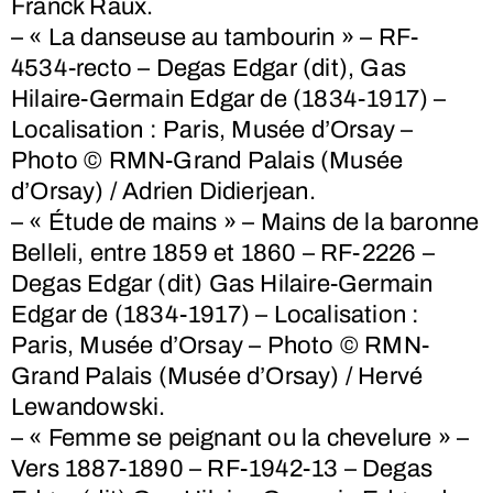
Franck Raux.
– « La danseuse au tambourin » – RF-
4534-recto – Degas Edgar (dit), Gas
Hilaire-Germain Edgar de (1834-1917) –
Localisation : Paris, Musée d’Orsay –
Photo © RMN-Grand Palais (Musée
d’Orsay) / Adrien Didierjean.
– « Étude de mains » – Mains de la baronne
Belleli, entre 1859 et 1860 – RF-2226 –
Degas Edgar (dit) Gas Hilaire-Germain
Edgar de (1834-1917) – Localisation :
Paris, Musée d’Orsay – Photo © RMN-
Grand Palais (Musée d’Orsay) / Hervé
Lewandowski.
– « Femme se peignant ou la chevelure » –
Vers 1887-1890 – RF-1942-13 – Degas