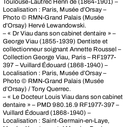
Toulouse-Lautrec Henri de (1864-1901) –
Localisation : Paris, Musée d’Orsay –
Photo © RMN-Grand Palais (Musée
d’Orsay) Hervé Lewandowski.
– « Dr Viau dans son cabinet dentaire » –
George Viau (1855-1939) Dentiste et
collectionneur soignant Annette Roussel –
Collection George Viau, Paris – RF1977-
397 – Vuillard Édouard (1868-1940) –
Localisation : Paris, Musée d’Orsay –
Photo © RMN-Grand Palais (Musée
d’Orsay) / Tony Querrec.
– « Le Docteur Louis Viau dans son cabinet
dentaire » – PMD 980.16.9 RF1977-397 –
Vuillard Édouard (1868-1940) –
Localisation : Saint-Germain-en-Laye,