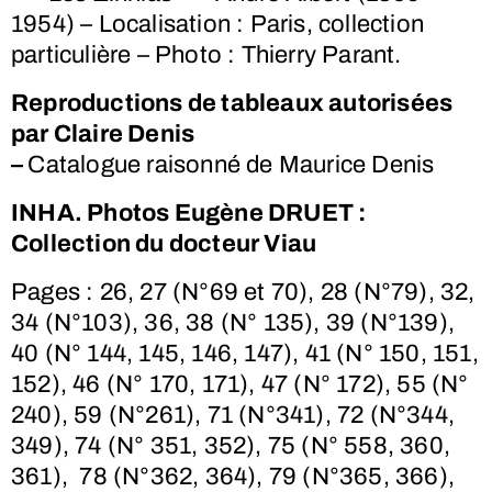
1954) – Localisation : Paris, collection
particulière – Photo : Thierry Parant.
Reproductions de tableaux autorisées
par Claire Denis
–
Catalogue raisonné de Maurice Denis
INHA. Photos Eugène DRUET :
Collection du docteur Viau
Pages : 26, 27 (N°69 et 70), 28 (N°79), 32,
34 (N°103), 36, 38 (N° 135), 39 (N°139),
40 (N° 144, 145, 146, 147), 41 (N° 150, 151,
152), 46 (N° 170, 171), 47 (N° 172), 55 (N°
240), 59 (N°261), 71 (N°341), 72 (N°344,
349), 74 (N° 351, 352), 75 (N° 558, 360,
361),
78 (N°362, 364), 79 (N°365, 366),