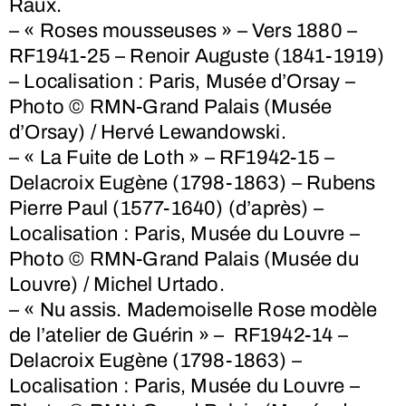
Raux.
– « Roses mousseuses » – Vers 1880 –
RF1941-25 – Renoir Auguste (1841-1919)
– Localisation : Paris, Musée d’Orsay –
Photo © RMN-Grand Palais (Musée
d’Orsay) / Hervé Lewandowski.
– « La Fuite de Loth » – RF1942-15 –
Delacroix Eugène (1798-1863) – Rubens
Pierre Paul (1577-1640) (d’après) –
Localisation : Paris, Musée du Louvre –
Photo © RMN-Grand Palais (Musée du
Louvre) / Michel Urtado.
– « Nu assis. Mademoiselle Rose modèle
de l’atelier de Guérin » – RF1942-14 –
Delacroix Eugène (1798-1863) –
Localisation : Paris, Musée du Louvre –