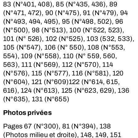
83 (N°401, 408), 85 (N°435, 436), 89
(N°471, 472), 90 (N°475), 91 (N°479), 94
(N°493, 494, 495), 95 (N°498, 502), 96
(N°500), 98 (N°513), 100 (N°522, 523),
101 (N° 526), 102 (N°525), 103 (532, 533),
105 (N°547), 106 (N° 550), 108 (N°553,
554), 109 (N°558), 110 (N° 559, 560,
563), 111 (N°569), 112 (N°570), 114
(N°576), 115 (N°577), 116 (N°581), 120
(N°604), 121 (N°609)122 (N°614, 615,
616), 124 (N°613), 125 (N°623, 629), 136
(N°635), 131 (N°655)
Photos privées
Pages 67 (N°300), 81 (N°394), 138
(Photos milieu et droite), 148, 149, 151