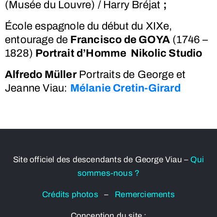
(Musée du Louvre) / Harry Bréjat
;
École espagnole du début du XIXe,
entourage de
Francisco de GOYA
(1746 –
1828)
Portrait d’Homme Nikolic Studio
Alfredo Müller
Portraits de George et
Jeanne Viau:
Mélanie Cretin-Girard
Site officiel des descendants de George Viau –
Qui
sommes-nous ?
Crédits photos
–
Remerciements
Conception du site :