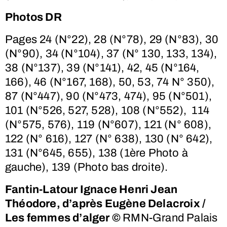
Photos DR
Pages 24 (N°22), 28 (N°78), 29 (N°83), 30
(N°90), 34 (N°104), 37 (N° 130, 133, 134),
38 (N°137), 39 (N°141), 42, 45 (N°164,
166), 46 (N°167, 168), 50, 53, 74 N° 350),
87 (N°447), 90 (N°473, 474), 95 (N°501),
101 (N°526, 527, 528), 108 (N°552),
114
(N°575, 576), 119 (N°607), 121 (N° 608),
122 (N° 616), 127 (N° 638), 130 (N° 642),
131 (N°645, 655), 138 (1ère Photo à
gauche), 139 (Photo bas droite).
Fantin-Latour Ignace Henri Jean
Théodore, d’après Eugène Delacroix /
Les femmes d’alger ©
RMN-Grand Palais