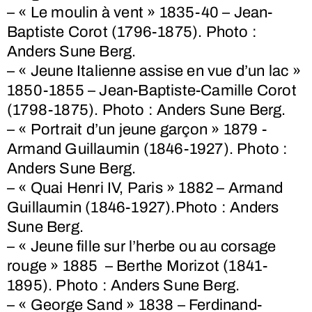
– « Le moulin à vent » 1835-40 – Jean-
Baptiste Corot (1796-1875). Photo :
Anders Sune Berg.
– « Jeune Italienne assise en vue d’un lac »
1850-1855 – Jean-Baptiste-Camille Corot
(1798-1875). Photo : Anders Sune Berg.
– « Portrait d’un jeune garçon » 1879 -
Armand Guillaumin (1846-1927). Photo :
Anders Sune Berg.
– « Quai Henri IV, Paris » 1882 – Armand
Guillaumin (1846-1927).Photo : Anders
Sune Berg.
– « Jeune fille sur l’herbe ou au corsage
rouge » 1885 – Berthe Morizot (1841-
1895). Photo : Anders Sune Berg.
– « George Sand » 1838 – Ferdinand-