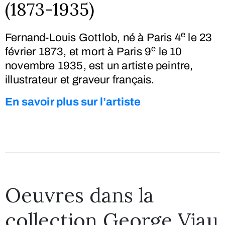
(1873-1935)
e
Fernand-Louis Gottlob, né à Paris 4
le 23
e
février 1873, et mort à Paris 9
le 10
novembre 1935, est un artiste peintre,
illustrateur et graveur français.
En savoir plus sur l’artiste
Oeuvres dans la
collection George Viau