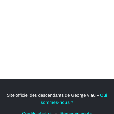
Site officiel des descendants de George Viau –
Qui
sommes-nous ?
Crédits photos
–
Remerciements