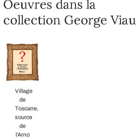
Oeuvres dans la
collection George Viau
Village
de
Toscane,
source
de
l’Arno