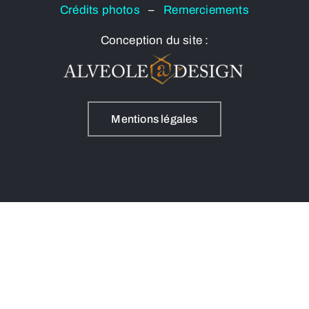
Crédits photos
–
Remerciements
Conception du site :
Mentions légales