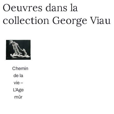
Oeuvres dans la
collection George Viau
Chemin
de la
vie –
L’Age
mûr