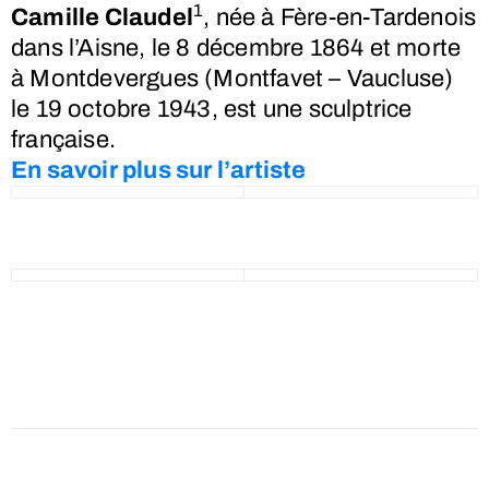
1
Camille Claudel
, née à Fère-en-Tardenois
dans l’Aisne, le
8 décembre 1864
et morte
à Montdevergues (Montfavet – Vaucluse)
le
19 octobre 1943
, est une sculptrice
française.
En savoir plus sur l’artiste