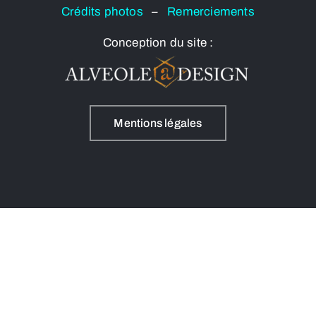
Crédits photos
–
Remerciements
Conception du site :
Mentions légales