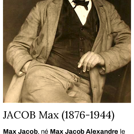
JACOB Max (1876-1944)
Max Jacob
, né
Max Jacob Alexandre
le