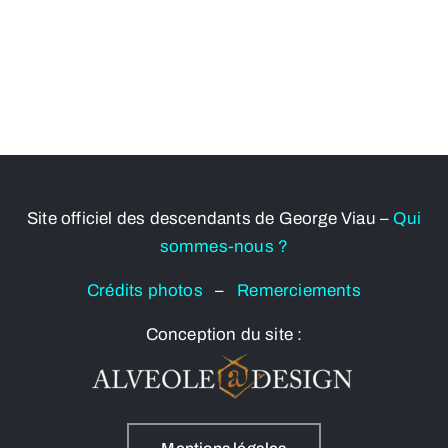
Site officiel des descendants de George Viau –
Qui
sommes-nous ?
Crédits photos
–
Remerciements
Conception du site :