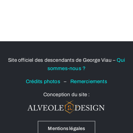
Site officiel des descendants de George Viau –
Qui
sommes-nous ?
Crédits photos
–
Remerciements
Conception du site :
Mentions légales