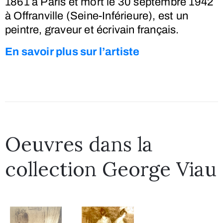
1861
à Paris et mort le
30 septembre 1942
à Offranville (Seine-Inférieure), est un
peintre, graveur et écrivain français.
En savoir plus sur l’artiste
Oeuvres dans la
collection George Viau