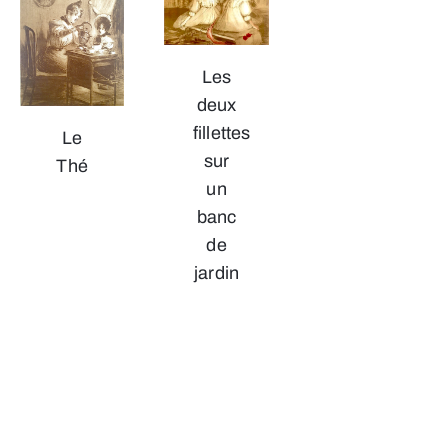
Les
deux
fillettes
Le
sur
Thé
un
banc
de
jardin