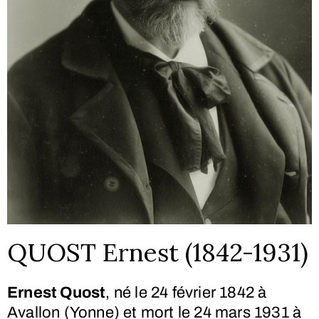
QUOST Ernest (1842-1931)
Ernest Quost
, né le
24 février 1842
à
Avallon (Yonne) et mort le
24 mars 1931
à