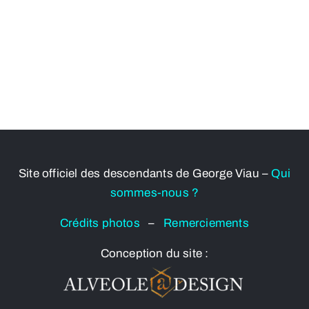
Site officiel des descendants de George Viau –
Qui
sommes-nous ?
Crédits photos
–
Remerciements
Conception du site :