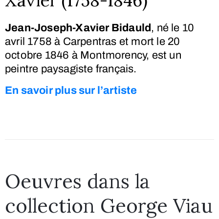
Xavier (1758-1846)
Jean-Joseph-Xavier Bidauld
, né le
10
avril 1758
à Carpentras et mort le
20
octobre 1846
à Montmorency, est un
peintre paysagiste français.
En savoir plus sur l’artiste
Oeuvres dans la
collection George Viau