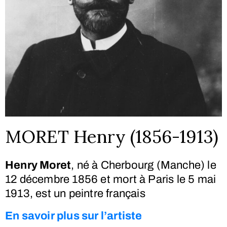
MORET Henry (1856-1913)
Henry Moret
, né à Cherbourg (Manche) le
12 décembre 1856
et mort à Paris le
5 mai
1913
, est un peintre français
En savoir plus sur l’artiste