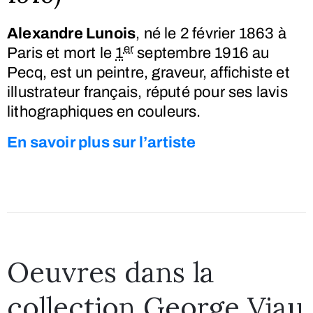
Alexandre Lunois
, né le
2 février 1863
à
er
Paris et mort le
1
septembre 1916
au
Pecq, est un peintre, graveur, affichiste et
illustrateur français, réputé pour ses lavis
lithographiques en couleurs.
En savoir plus sur l’artiste
Oeuvres dans la
collection George Viau