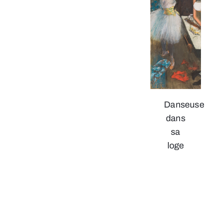
Danseuse
dans
sa
loge