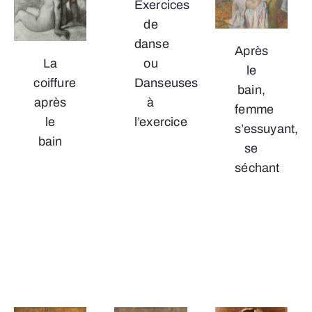
Exercices
de
danse
Après
ou
La
le
Danseuses
coiffure
bain,
à
après
femme
l’exercice
le
s’essuyant,
bain
se
séchant