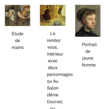
Le
Étude
rendez
de
Portrait
vous,
mains
de
intérieur
jeune
avec
femme
deux
personnages
ou Au
Salon
(Mme
Ducros)
ou