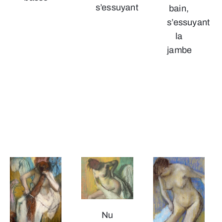
s’essuyant
bain,
s’essuyant
la
jambe
Nu