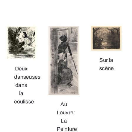
Sur la
scène
Deux
danseuses
dans
la
coulisse
Au
Louvre:
La
Peinture