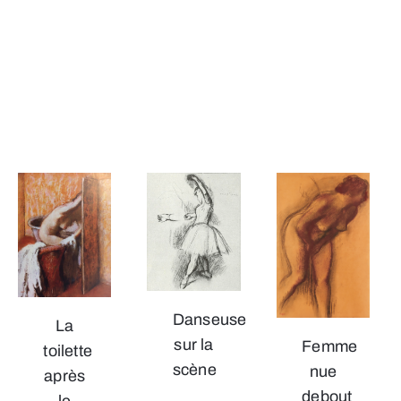
Danseuse
La
sur la
Femme
toilette
scène
nue
après
debout
le