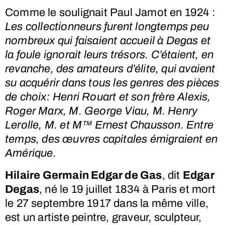
Comme le soulignait Paul Jamot en 1924 :
Les collectionneurs furent longtemps peu
nombreux qui faisaient accueil à Degas et
la foule ignorait leurs trésors. C’étaient, en
revanche, des amateurs d’élite, qui avaient
su acquérir dans tous les genres des pièces
de choix: Henri Rouart et son frère Alexis,
Roger Marx, M. George Viau, M. Henry
Lerolle, M. et M™ Ernest Chausson. Entre
temps, des œuvres capitales émigraient en
Amérique.
Hilaire Germain Edgar de Gas
, dit
Edgar
Degas
, né le
19 juillet 1834
à Paris et mort
le
27 septembre 1917
dans la même ville,
est un artiste peintre, graveur, sculpteur,