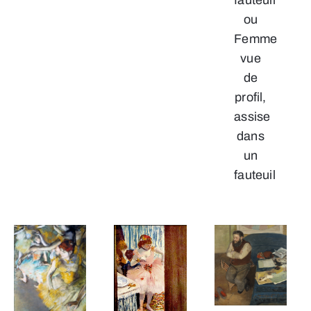
ou
Femme
vue
de
profil,
assise
dans
un
fauteuil