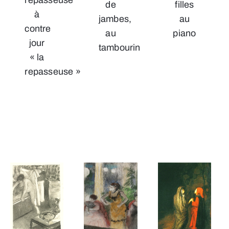
de
filles
à
jambes,
au
contre
au
piano
jour
tambourin
« la
repasseuse »