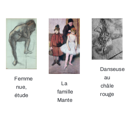
Danseuse
au
Femme
La
châle
nue,
famille
rouge
étude
Mante