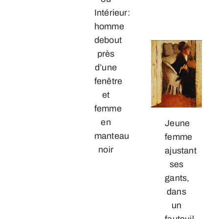
Intérieur:
homme
debout
près
d’une
fenêtre
et
femme
en
Jeune
manteau
femme
noir
ajustant
ses
gants,
dans
un
fauteuil