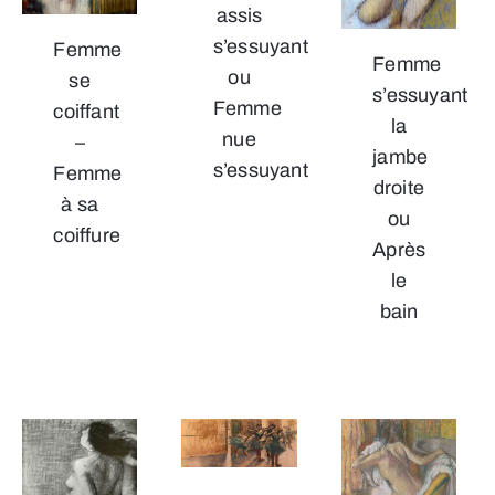
assis
s’essuyant
Femme
Femme
ou
se
s’essuyant
Femme
coiffant
la
nue
–
jambe
s’essuyant
Femme
droite
à sa
ou
coiffure
Après
le
bain