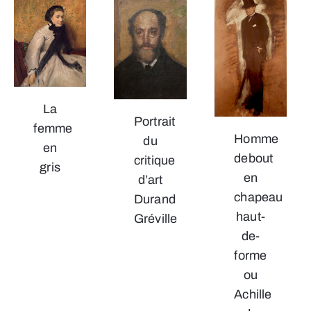
La
Portrait
femme
Homme
du
en
debout
critique
gris
en
d’art
chapeau
Durand
haut-
Gréville
de-
forme
ou
Achille