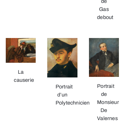
de
Gas
debout
La
causerie
Portrait
Portrait
de
d’un
Monsieur
Polytechnicien
De
Valernes