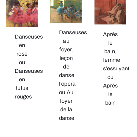
Danseuses
Après
Danseuses
au
le
en
foyer,
bain,
rose
leçon
femme
ou
de
s’essuyant
Danseuses
danse
ou
en
l’opéra
Après
tutus
ou Au
le
rouges
foyer
bain
de la
danse