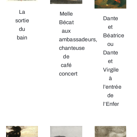
La
Melle
Dante
sortie
Bécat
et
du
aux
Béatrice
bain
ambassadeurs,
ou
chanteuse
Dante
de
et
café
Virgile
concert
à
l’entrée
de
l’Enfer