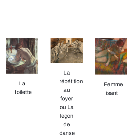
La
répétition
La
Femme
au
toilette
lisant
foyer
ou La
leçon
de
danse