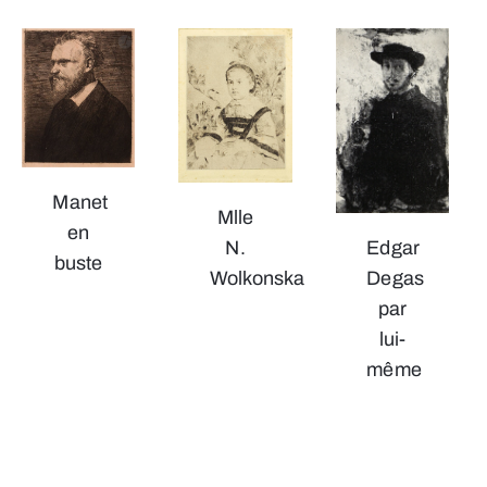
Manet
Mlle
en
N.
Edgar
buste
Wolkonska
Degas
par
lui-
même