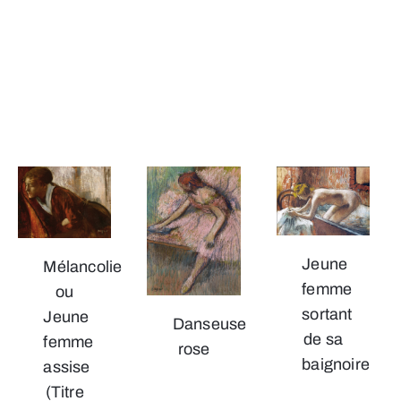
Jeune
Mélancolie
femme
ou
sortant
Jeune
Danseuse
de sa
femme
rose
baignoire
assise
(Titre