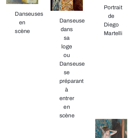
Portrait
Danseuses
de
Danseuse
en
Diego
dans
scène
Martelli
sa
loge
ou
Danseuse
se
préparant
à
entrer
en
scène