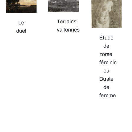
Terrains
Le
vallonnés
duel
Étude
de
torse
féminin
ou
Buste
de
femme