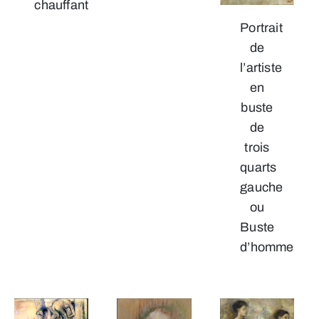
chauffant
Portrait
de
l’artiste
en
buste
de
trois
quarts
gauche
ou
Buste
d’homme