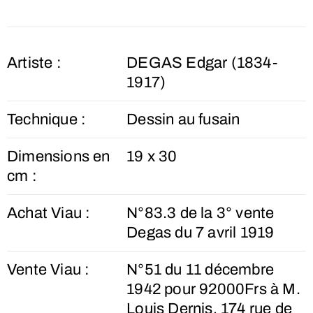
Artiste :
DEGAS Edgar (1834-
1917)
Technique :
Dessin au fusain
Dimensions en
19 x 30
cm :
Achat Viau :
N°83.3 de la 3° vente
Degas du 7 avril 1919
Vente Viau :
N°51 du 11 décembre
1942 pour 92000Frs à M.
Louis Dernis, 174 rue de