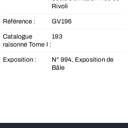
Rivoli
Référence :
GV196
Catalogue
193
raisonné Tome I :
Exposition :
N° 994, Exposition de
Bâle