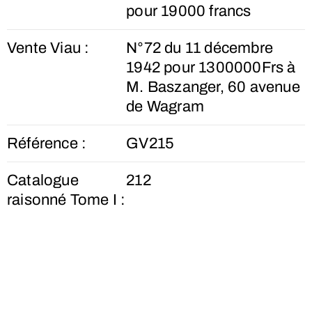
pour 19000 francs
Vente Viau :
N°72 du 11 décembre
1942 pour 1300000Frs à
M. Baszanger, 60 avenue
de Wagram
Référence :
GV215
Catalogue
212
raisonné Tome I :