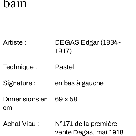
bain
Artiste :
DEGAS Edgar (1834-
1917)
Technique :
Pastel
Signature :
en bas à gauche
Dimensions en
69 x 58
cm :
Achat Viau :
N°171 de la première
vente Degas, mai 1918