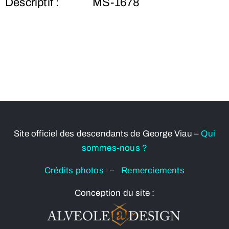
Descriptif :
MS-1678
Site officiel des descendants de George Viau –
Qui
sommes-nous ?
Crédits photos
–
Remerciements
Conception du site :