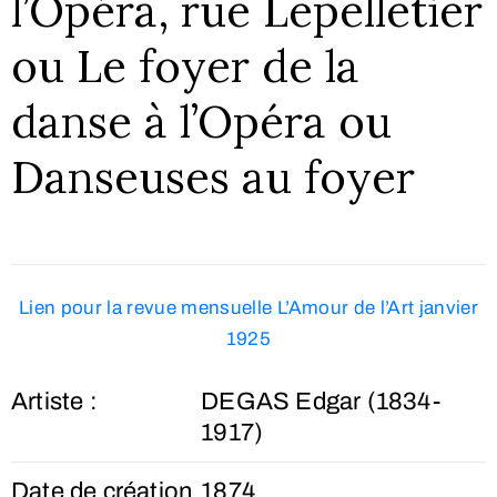
l’Opéra, rue Lepelletier
ou Le foyer de la
danse à l’Opéra ou
Danseuses au foyer
Lien pour la revue mensuelle L’Amour de l’Art janvier
1925
Artiste :
DEGAS Edgar (1834-
1917)
Date de création
1874