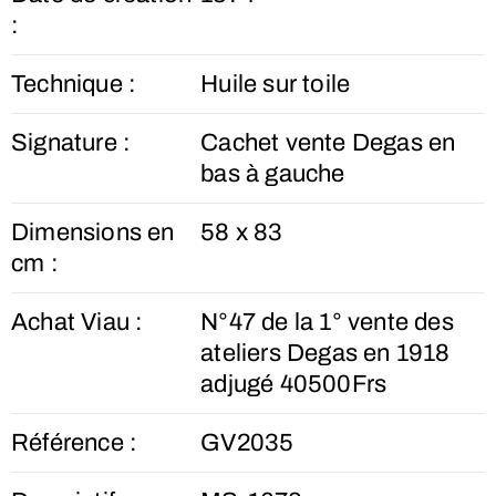
:
Technique :
Huile sur toile
Signature :
Cachet vente Degas en
bas à gauche
Dimensions en
58 x 83
cm :
Achat Viau :
N°47 de la 1° vente des
ateliers Degas en 1918
adjugé 40500Frs
Référence :
GV2035