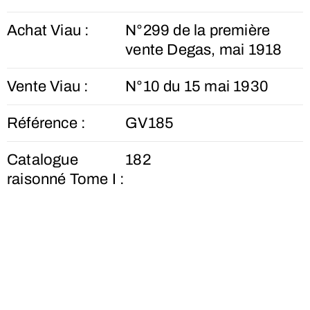
Achat Viau :
N°299 de la première
vente Degas, mai 1918
Vente Viau :
N°10 du 15 mai 1930
Référence :
GV185
Catalogue
182
raisonné Tome I :