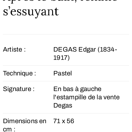
s’essuyant
Artiste :
DEGAS Edgar (1834-
1917)
Technique :
Pastel
Signature :
En bas à gauche
l'estampille de la vente
Degas
Dimensions en
71 x 56
cm :