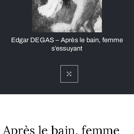
Edgar DEGAS – Après le bain, femme
s’essuyant
Après le bain, femme