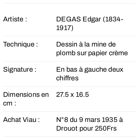
Artiste :
DEGAS Edgar (1834-
1917)
Technique :
Dessin à la mine de
plomb sur papier crème
Signature :
En bas à gauche deux
chiffres
Dimensions en
27.5 x 16.5
cm :
Achat Viau :
N°8 du 9 mars 1935 à
Drouot pour 250Frs