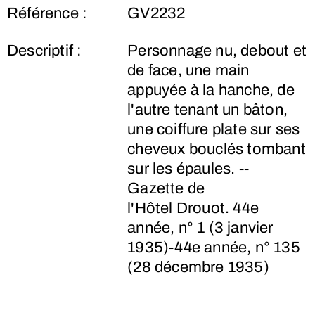
Référence :
GV2232
Descriptif :
Personnage nu, debout et
de face, une main
appuyée à la hanche, de
l'autre tenant un bâton,
une coiffure plate sur ses
cheveux bouclés tombant
sur les épaules. --
Gazette de
l'Hôtel Drouot. 44e
année, n° 1 (3 janvier
1935)-44e année, n° 135
(28 décembre 1935)