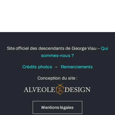
Site officiel des descendants de George Viau –
Qui
sommes-nous ?
Crédits photos
–
Remerciements
Conception du site :
Mentions légales