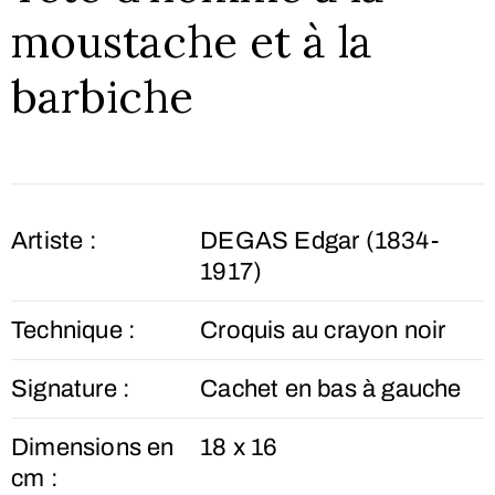
moustache et à la
barbiche
Artiste :
DEGAS Edgar (1834-
1917)
Technique :
Croquis au crayon noir
Signature :
Cachet en bas à gauche
Dimensions en
18 x 16
cm :