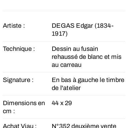
Artiste :
DEGAS Edgar (1834-
1917)
Technique :
Dessin au fusain
rehaussé de blanc et mis
au carreau
Signature :
En bas à gauche le timbre
de l'atelier
Dimensions en
44 x 29
cm :
Achat Viau :
N°352 deuxième vente