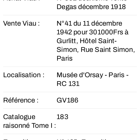
Degas décembre 1918
Vente Viau :
N°41 du 11 décembre
1942 pour 301000Frs à
Gurlitt, Hôtel Saint-
Simon, Rue Saint Simon,
Paris
Localisation :
Musée d'Orsay - Paris -
RC 131
Référence :
GV186
Catalogue
183
raisonné Tome I :