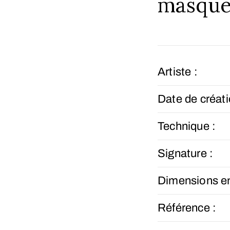
masque
Artiste :
Date de créati
Technique :
Signature :
Dimensions e
Référence :