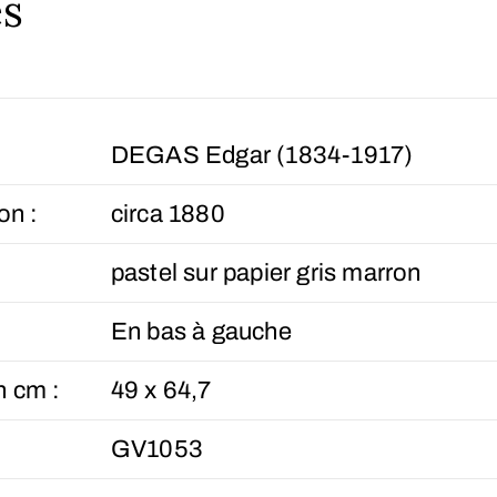
s
DEGAS Edgar (1834-1917)
on :
circa 1880
pastel sur papier gris marron
En bas à gauche
n cm :
49 x 64,7
GV1053