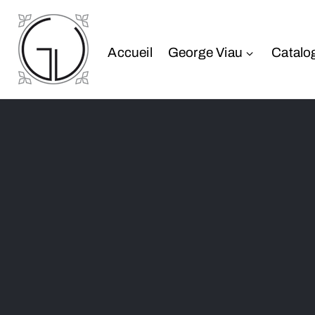
Accueil
George Viau
Catalo