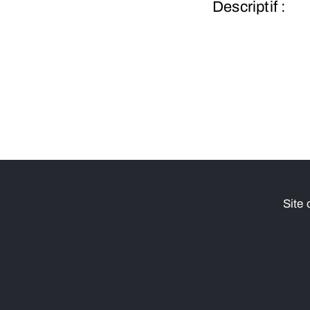
Descriptif :
Site 