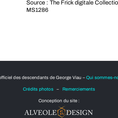
Source : The Frick digitale Collecti
MS1286
officiel des descendants de George Viau –
Qui sommes-n
Crédits photos
–
Remerciements
Conception du site :