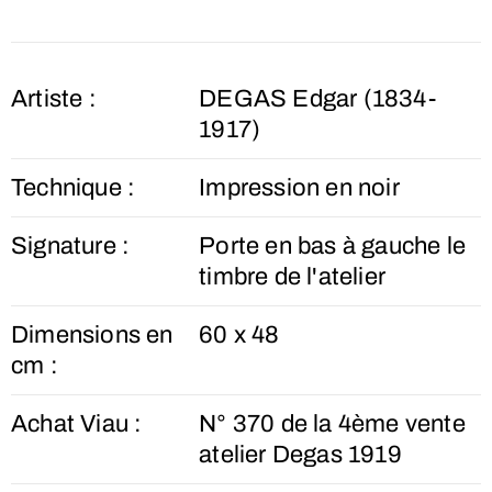
Artiste :
DEGAS Edgar (1834-
1917)
Technique :
Impression en noir
Signature :
Porte en bas à gauche le
timbre de l'atelier
Dimensions en
60 x 48
cm :
Achat Viau :
N° 370 de la 4ème vente
atelier Degas 1919