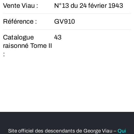
Vente Viau :
N°13 du 24 février 1943
Référence :
GV910
Catalogue
43
raisonné Tome II
:
Site officiel des descendants de George Viau –
Qui