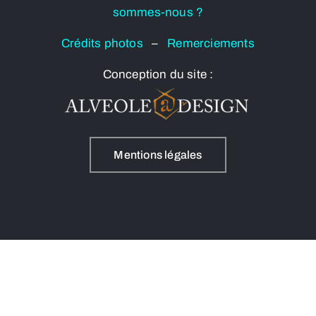
sommes-nous ?
Crédits photos
–
Remerciements
Conception du site :
Mentions légales