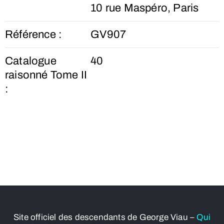
10 rue Maspéro, Paris
Référence :
GV907
Catalogue
40
raisonné Tome II
:
Site officiel des descendants de George Viau –
Qui