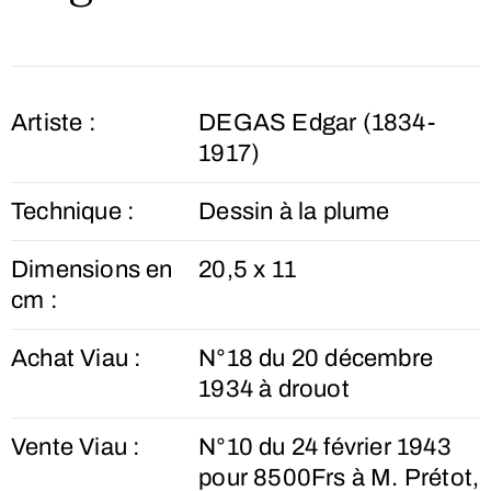
Artiste :
DEGAS Edgar (1834-
1917)
Technique :
Dessin à la plume
Dimensions en
20,5 x 11
cm :
Achat Viau :
N°18 du 20 décembre
1934 à drouot
Vente Viau :
N°10 du 24 février 1943
pour 8500Frs à M. Prétot,