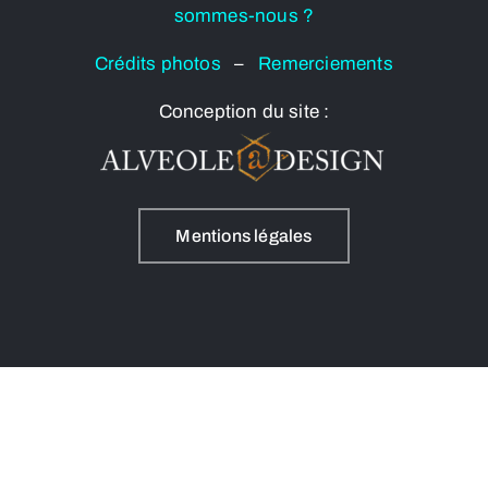
sommes-nous ?
Crédits photos
–
Remerciements
Conception du site :
Mentions légales