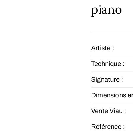
piano
Artiste :
Technique :
Signature :
Dimensions e
Vente Viau :
Référence :