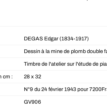
DEGAS Edgar (1834-1917)
Dessin à la mine de plomb double f
Timbre de l'atelier sur l'étude de pi
n cm :
28 x 32
N°9 du 24 février 1943 pour 7200Fr
GV906