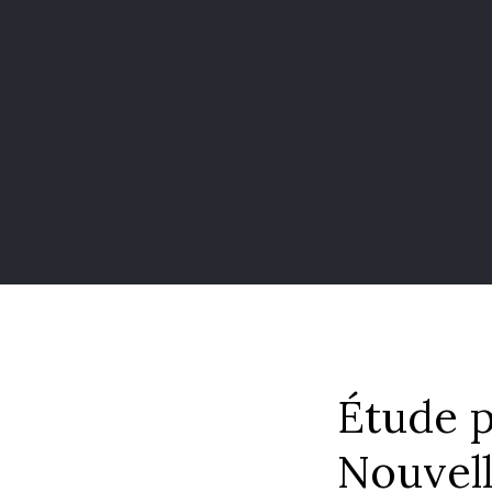
Étude p
Nouvell