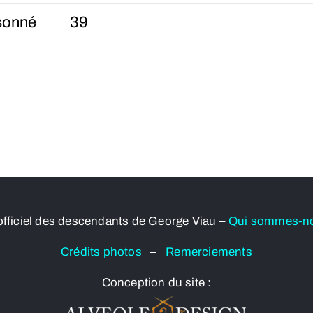
sonné
39
officiel des descendants de George Viau –
Qui sommes-n
Crédits photos
–
Remerciements
Conception du site :