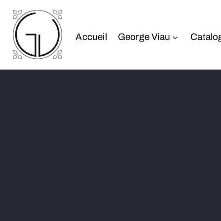
Accueil
George Viau
Catalo