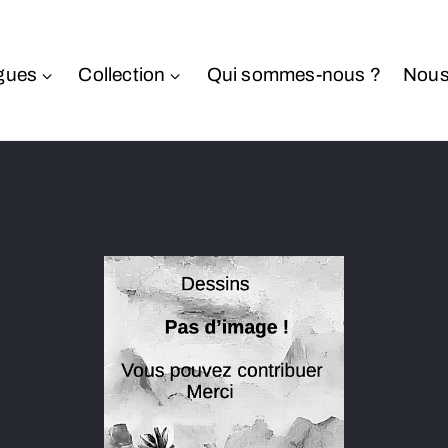
gues
Collection
Qui sommes-nous ?
Nous