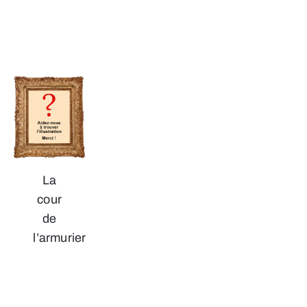
La
cour
de
l’armurier