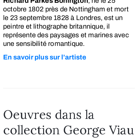
Richard Parkes Bonington
, né le
25
octobre 1802
près de Nottingham et mort
le
23 septembre
1828 à Londres, est un
peintre et lithographe britannique, il
représente des paysages et marines avec
une sensibilité romantique.
En savoir plus sur l’artiste
Oeuvres dans la
collection George Viau