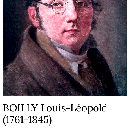
BOILLY Louis-Léopold
(1761-1845)