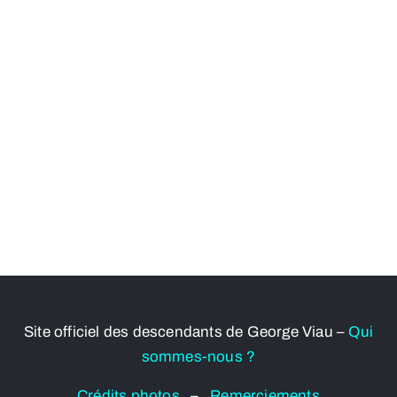
Site officiel des descendants de George Viau –
Qui
sommes-nous ?
Crédits photos
–
Remerciements