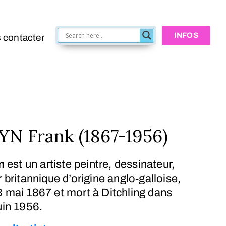
INFOS
 contacter
 Frank (1867-1956)
n
est un artiste peintre, dessinateur,
r britannique d’origine anglo-galloise,
3 mai 1867
et mort à Ditchling dans
uin 1956
.