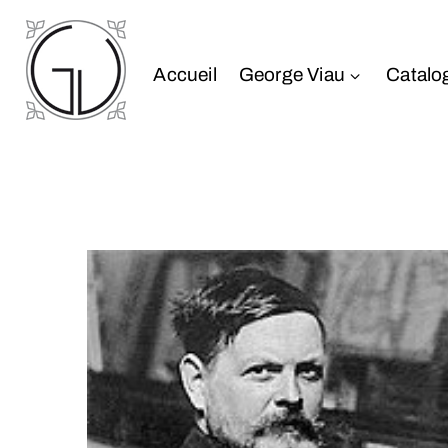
Accueil
George Viau
Catalo