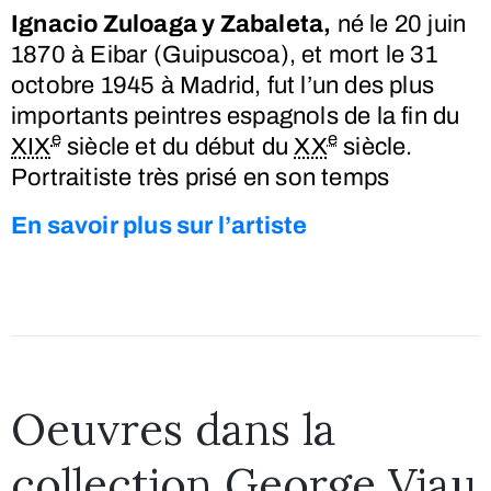
Ignacio Zuloaga y Zabaleta,
né le
20 juin
1870
à Eibar (Guipuscoa), et mort le
31
octobre 1945
à Madrid, fut l’un des plus
importants peintres espagnols de la fin du
e
e
XIX
siècle et du début du
XX
siècle.
Portraitiste très prisé en son temps
En savoir plus sur l’artiste
Oeuvres dans la
collection George Viau