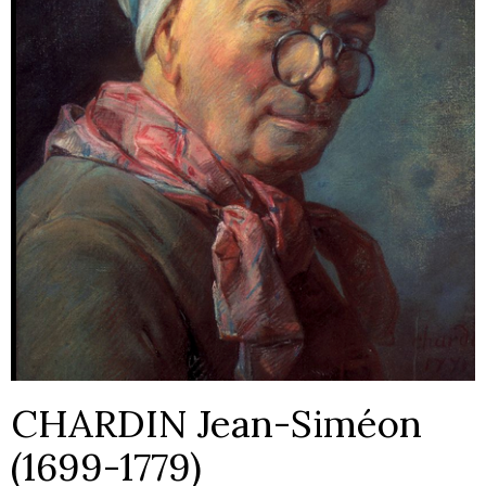
CHARDIN Jean-Siméon
(1699-1779)