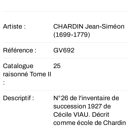
Artiste :
CHARDIN Jean-Siméon
(1699-1779)
Référence :
GV692
Catalogue
25
raisonné Tome II
:
Descriptif :
N°26 de l'inventaire de
succession 1927 de
Cécile VIAU. Décrit
comme école de Chardin