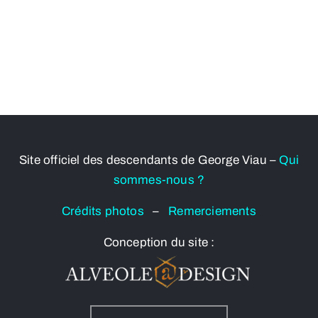
Site officiel des descendants de George Viau –
Qui
sommes-nous ?
Crédits photos
–
Remerciements
Conception du site :