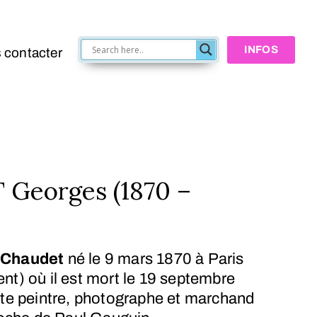
INFOS
 contacter
Georges (1870 –
 Chaudet
né le
9 mars 1870
à Paris
t) où il est mort le
19 septembre
ste peintre, photographe et marchand