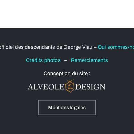
officiel des descendants de George Viau –
Qui sommes-n
Crédits photos
–
Remerciements
Conception du site :
Mentions légales