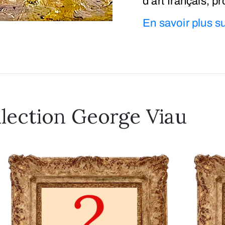
d’art français, 
En savoir plus sur
llection George Viau