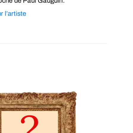
proche de Paul Gauguin.
 l’artiste