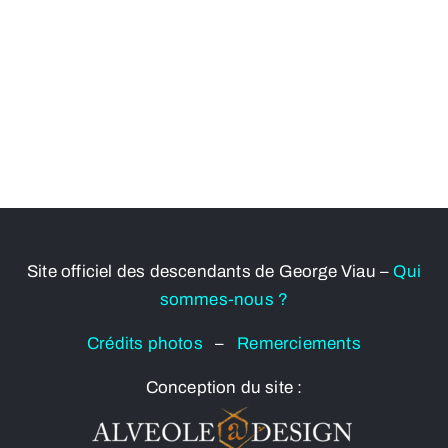
Site officiel des descendants de George Viau –
Qui
sommes-nous ?
Crédits photos
–
Remerciements
Conception du site :