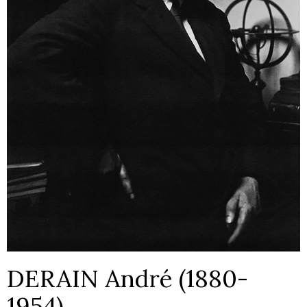
DERAIN André (1880-
1954)