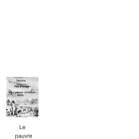
Le
pauvre