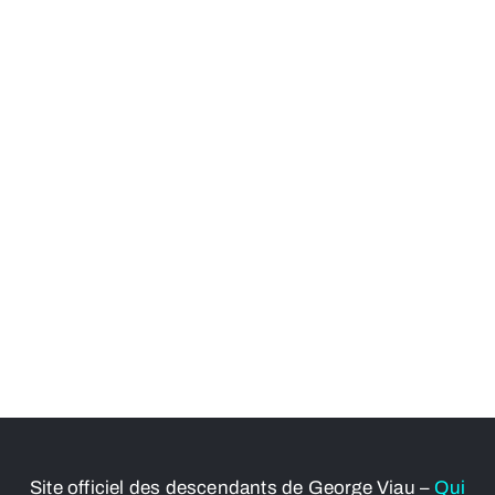
Site officiel des descendants de George Viau –
Qui