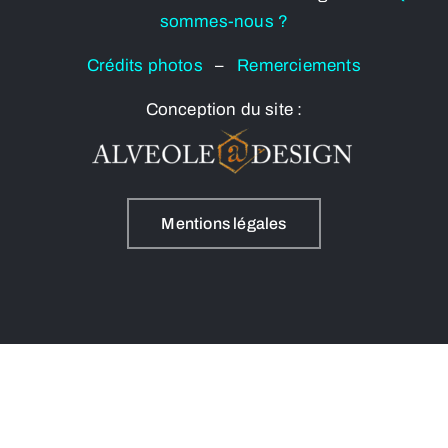
sommes-nous ?
Crédits photos
–
Remerciements
Conception du site :
Mentions légales