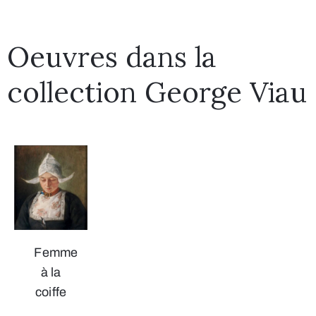
Oeuvres dans la
collection George Viau
Femme
à la
coiffe