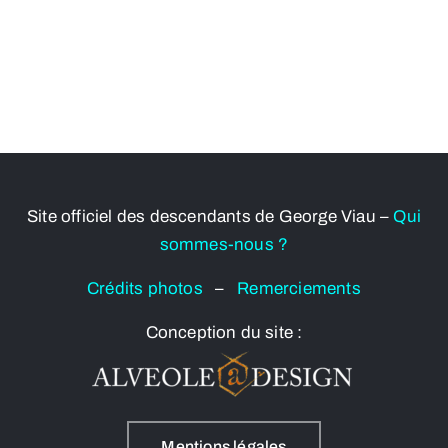
Site officiel des descendants de George Viau –
Qui
sommes-nous ?
Crédits photos
–
Remerciements
Conception du site :
Mentions légales