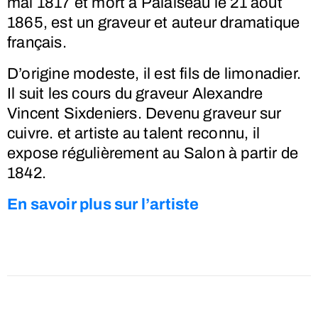
mai 1817
et mort à Palaiseau le
21 août
1865
, est un graveur et auteur dramatique
français.
D’origine modeste, il est fils de limonadier.
Il suit les cours du graveur Alexandre
Vincent Sixdeniers. Devenu graveur sur
cuivre. et artiste au talent reconnu, il
expose régulièrement au Salon à partir de
1842.
En savoir plus sur l’artiste