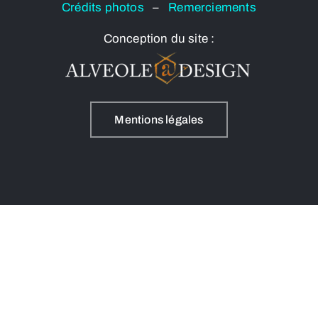
Crédits photos
–
Remerciements
Conception du site :
Mentions légales