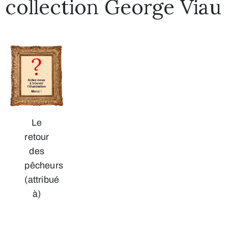
collection George Viau
Le
retour
des
pêcheurs
(attribué
à)