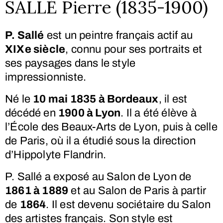
SALLÉ Pierre (1835-1900)
P. Sallé
est un peintre français actif au
XIXe siècle
, connu pour ses portraits et
ses paysages dans le style
impressionniste.
Né le
10 mai 1835 à Bordeaux
, il est
décédé en
1900 à Lyon
. Il a été élève à
l’École des Beaux-Arts de Lyon, puis à celle
de Paris, où il a étudié sous la direction
d’Hippolyte Flandrin.
P. Sallé a exposé au Salon de Lyon de
1861 à 1889
et au Salon de Paris à partir
de
1864
. Il est devenu sociétaire du Salon
des artistes français. Son style est