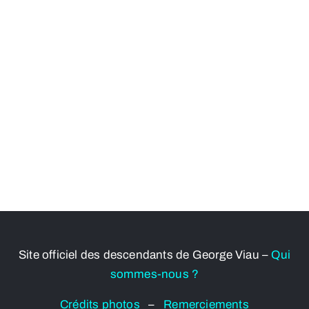
Site officiel des descendants de George Viau –
Qui
sommes-nous ?
Crédits photos
–
Remerciements