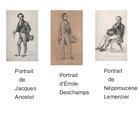
Portrait
Portrait
Portrait
de
de
d’Émile
Népomucène
Jacques
Deschamps
Lemercier
Ancelot