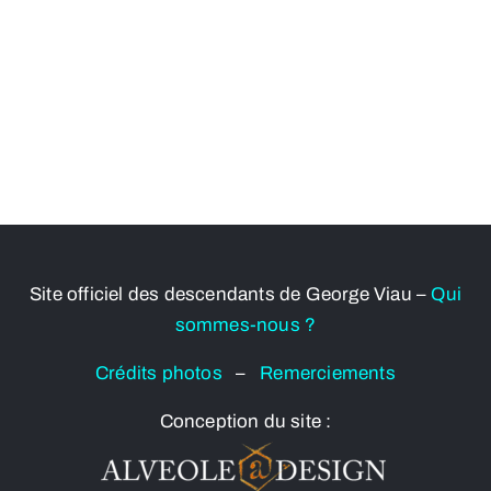
Site officiel des descendants de George Viau –
Qui
sommes-nous ?
Crédits photos
–
Remerciements
Conception du site :