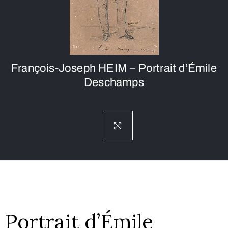
François-Joseph HEIM – Portrait d’Émile
Deschamps
Portrait d’Émile