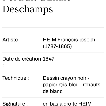
Deschamps
Artiste :
HEIM François-joseph
(1787-1865)
Date de création
1847
:
Technique :
Dessin crayon noir -
papier gris-bleu - rehauts
de blanc
Signature :
en bas à droite HEIM