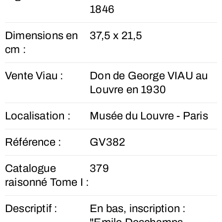
1846
Dimensions en
37,5 x 21,5
cm :
Vente Viau :
Don de George VIAU au
Louvre en 1930
Localisation :
Musée du Louvre - Paris
Référence :
GV382
Catalogue
379
raisonné Tome I :
Descriptif :
En bas, inscription :