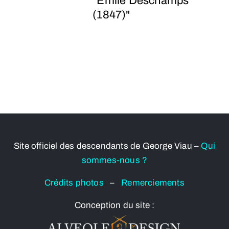
"Emile Deschamps
(1847)"
Site officiel des descendants de George Viau –
Qui
sommes-nous ?
Crédits photos
–
Remerciements
Conception du site :