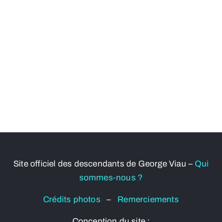
Site officiel des descendants de George Viau –
Qui
sommes-nous ?
Crédits photos
–
Remerciements
Conception du site :