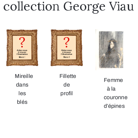
collection George Viau
Mireille
Fillette
Femme
dans
de
à la
les
profil
couronne
blés
d’épines