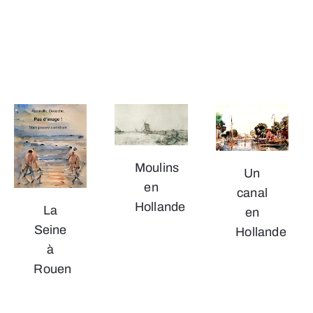
Moulins
Un
en
canal
Hollande
La
en
Seine
Hollande
à
Rouen