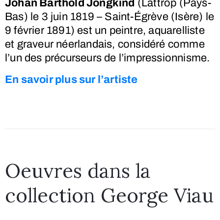
Johan Barthold Jongkind
(Lattrop (Pays-
Bas) le
3 juin 1819
– Saint-Égrève (Isère) le
9 février 1891
) est un peintre, aquarelliste
et graveur néerlandais, considéré comme
l’un des précurseurs de l’impressionnisme.
En savoir plus sur l’artiste
Oeuvres dans la
collection George Viau