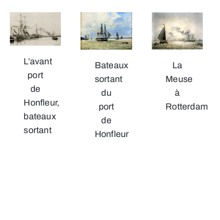
L’avant
La
Bateaux
port
Meuse
sortant
de
à
du
Honfleur,
Rotterdam
port
bateaux
de
sortant
Honfleur