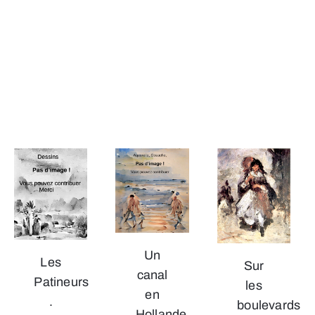
Un
Les
Sur
canal
Patineurs
les
en
.
boulevards
Hollande