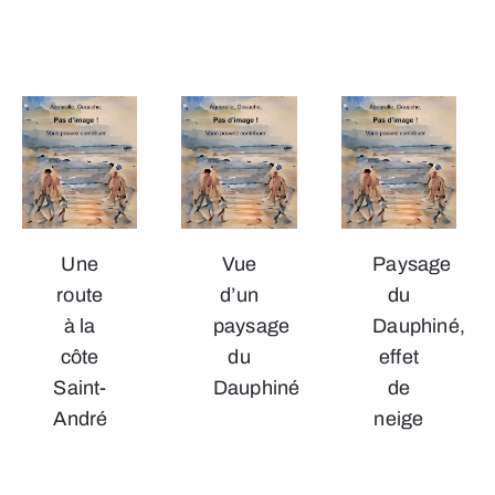
Une
Vue
Paysage
route
d’un
du
à la
paysage
Dauphiné,
côte
du
effet
Saint-
Dauphiné
de
André
neige