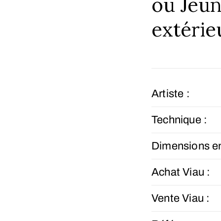
ou Jeun
extérie
Artiste :
Technique :
Dimensions e
Achat Viau :
Vente Viau :