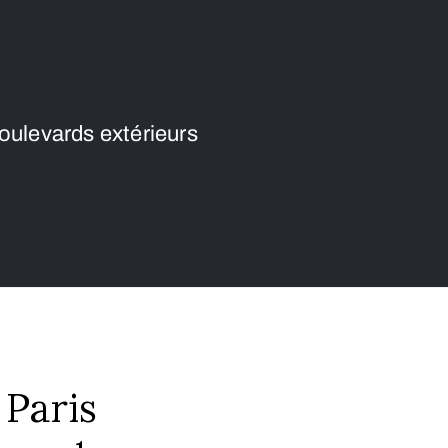
boulevards extérieurs
 Paris