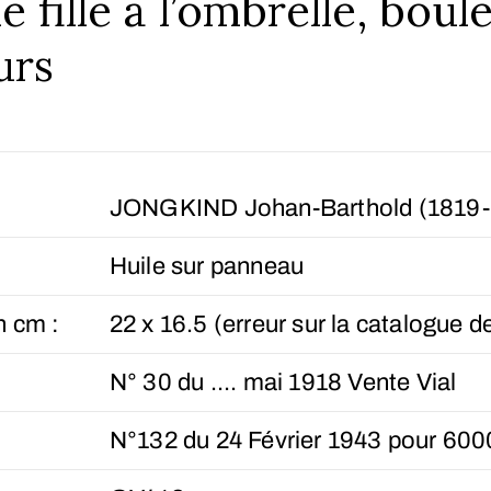
e fille à l’ombrelle, boul
urs
JONGKIND Johan-Barthold (1819-
Huile sur panneau
n cm :
22 x 16.5 (erreur sur la catalogue d
N° 30 du .... mai 1918 Vente Vial
N°132 du 24 Février 1943 pour 60