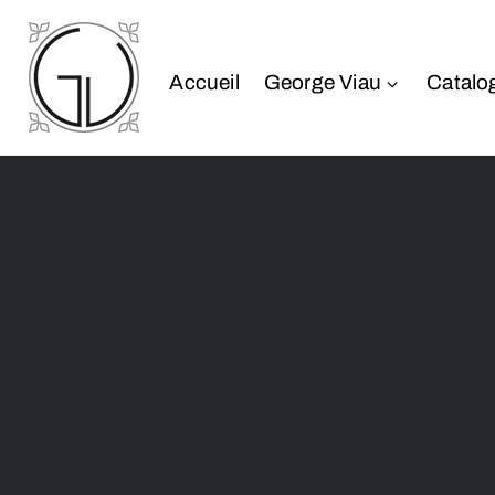
Accueil
George Viau
Catalo