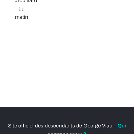
brouillard
du
matin
Site officiel des descendants de George Viau –
Qui