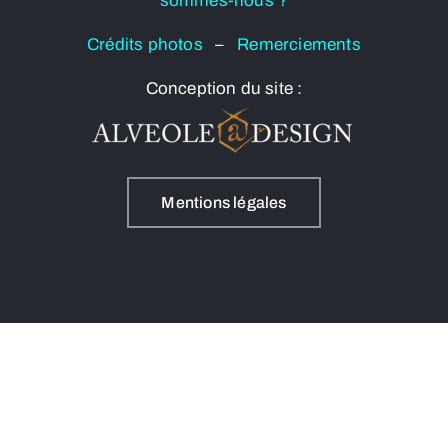
sommes-nous ?
Crédits photos
–
Remerciements
Conception du site :
Mentions légales