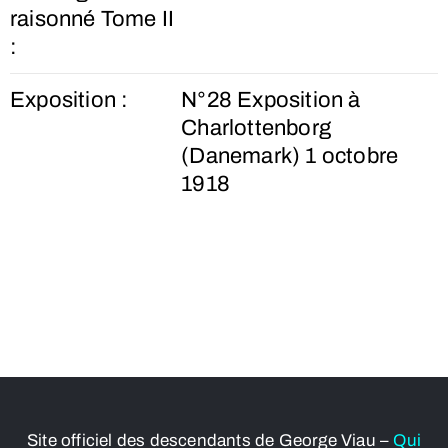
raisonné Tome II
:
Exposition :
N°28 Exposition à
Charlottenborg
(Danemark) 1 octobre
1918
Site officiel des descendants de George Viau –
Qui