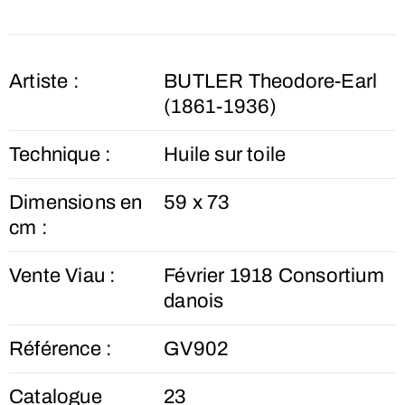
Artiste :
BUTLER Theodore-Earl
(1861-1936)
Technique :
Huile sur toile
Dimensions en
59 x 73
cm :
Vente Viau :
Février 1918 Consortium
danois
Référence :
GV902
Catalogue
23