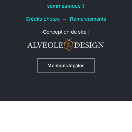
sommes-nous ?
Crédits photos
–
Remerciements
Conception du site :
Mentions légales