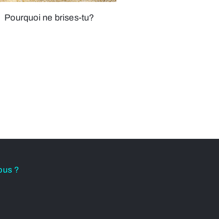
Pourquoi ne brises-tu?
ous ?