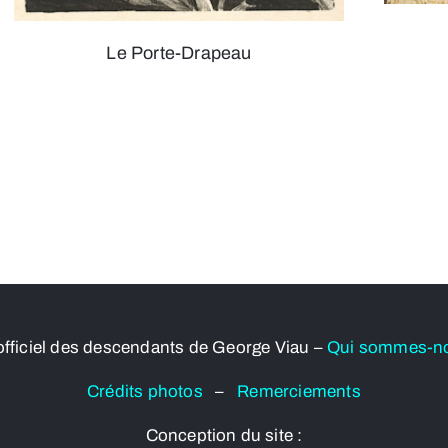
Le Porte-Drapeau
officiel des descendants de George Viau –
Qui sommes-n
Crédits photos
–
Remerciements
Conception du site :