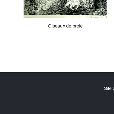
Oiseaux de proie
Site 