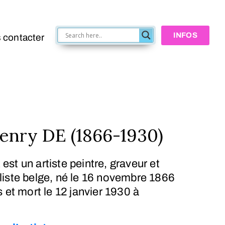
INFOS
 contacter
nry DE (1866-1930)
x
est un artiste peintre, graveur et
iste belge, né le
16 novembre 1866
s et mort le
12 janvier 1930
à