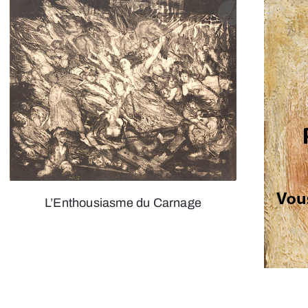
L’Enthousiasme du Carnage