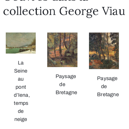
collection George Viau
La
Seine
Paysage
Paysage
au
de
de
pont
Bretagne
Bretagne
d’Iena,
temps
de
neige