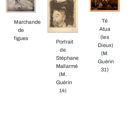
Té
Marchande
Atua
de
(les
figues
Portrait
Dieux)
de
(M.
Stéphane
Guérin
Mallarmé
31)
(M.
Guérin
14)