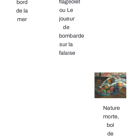
flageolet
bord
ou Le
de la
joueur
mer
de
bombarde
sur la
falaise
Nature
morte,
bol
de