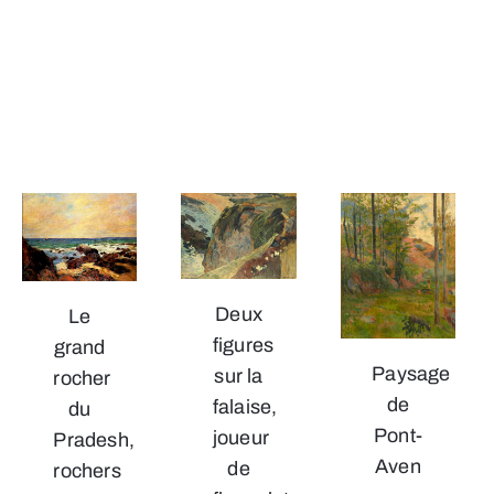
Deux
Le
figures
grand
Paysage
sur la
rocher
de
falaise,
du
Pont-
joueur
Pradesh,
Aven
de
rochers