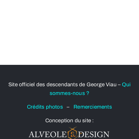
Site officiel des descendants de George Viau –
Qui
sommes-nous ?
Crédits photos
–
Remerciements
Conception du site :