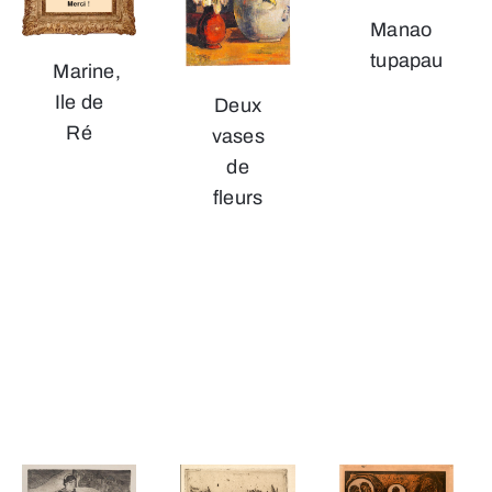
Manao
tupapau
Marine,
Ile de
Deux
Ré
vases
de
fleurs