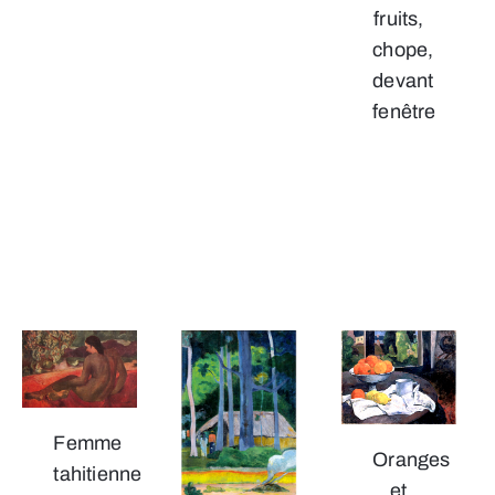
fruits,
chope,
devant
fenêtre
Femme
Oranges
tahitienne
et