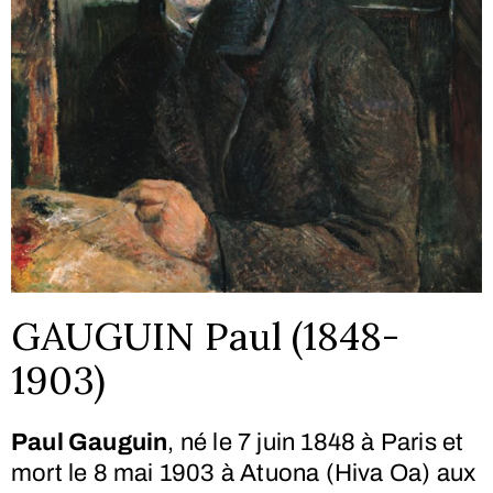
GAUGUIN Paul (1848-
1903)
Paul Gauguin
, né le
7 juin 1848
à Paris et
mort le
8 mai 1903
à Atuona (Hiva Oa) aux